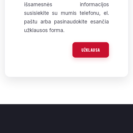
išsamesnės informacijos
susisiekite su mumis telefonu, el.
paštu arba pasinaudokite esančia
užklausos forma.
UŽKLAUSA